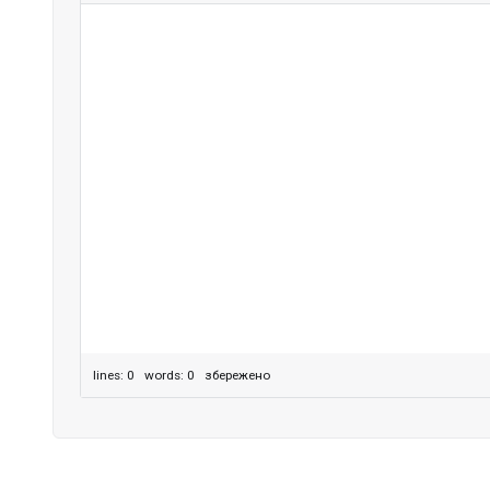
lines: 0 words: 0
збережено