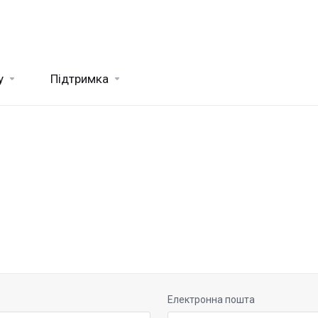
y
Підтримка
Електронна пошта