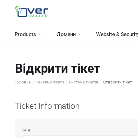
Products
Домени
Website & Securit
Відкрити тікет
Головна
Панель клієнта
Система тікетів
Створити тікет
Ticket Information
Ім’я