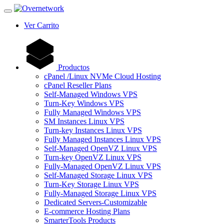
Ver Carrito
Productos
cPanel /Linux NVMe Cloud Hosting
cPanel Reseller Plans
Self-Managed Windows VPS
Turn-Key Windows VPS
Fully Managed Windows VPS
SM Instances Linux VPS
Turn-key Instances Linux VPS
Fully Managed Instances Linux VPS
Self-Managed OpenVZ Linux VPS
Turn-key OpenVZ Linux VPS
Fully-Managed OpenVZ Linux VPS
Self-Managed Storage Linux VPS
Turn-Key Storage Linux VPS
Fully-Managed Storage Linux VPS
Dedicated Servers-Customizable
E-commerce Hosting Plans
SmarterTools Products