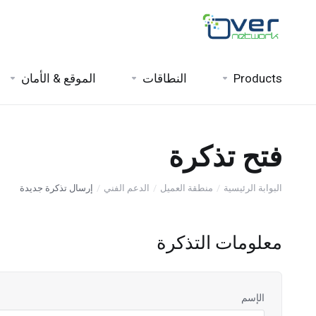
Products
النطاقات
الموقع & الأمان
فتح تذكرة
البوابة الرئيسية
منطقة العميل
الدعم الفني
إرسال تذكرة جديدة
معلومات التذكرة
الإسم